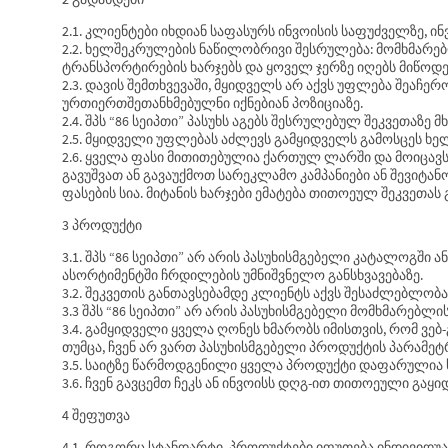
2.1. კლიენტები იხდიან საფასურს ინვოისის საფუძველზე, ი
2.2. ხელშეკრულების ნაწილობრივი შესრულება: მომხმარე
ტრანსპორტირების ხარჯებს და ყოველ ჯერზე იღებს მიწოდ
2.3. დავის შემთხვევაში, მყიდველს არ აქვს უფლება შეაჩე
ურთიერთშეთანხმებულნი იქნებიან პოზიციაზე.
2.4. შპს “86 სეიპთი” პასუხს აგებს შესრულებულ შეკვეთაზ
2.5. მყიდველი უფლებას აძლევს გამყიდველს გამოსცეს ხე
2.6. ყველა ფასი მითითებულია ქართულ ლარში და მოიცავ
გავუშვათ ან გავაუქმოთ სარეკლამო კამპანიები ან შევიტ
ფასების სია. მიტანის ხარჯები ემატება თითოეულ შეკვეთას
3 პროდუქტი
3.1. შპს “86 სეიპთი” არ არის პასუხისმგებელი კატალოგში
ასორტიმენტში ჩრდილების უმნიშვნელო განსხვავებაზე.
3.2. შეკვეთის განთავსებამდე კლიენტს აქვს შესაძლებლობ
3.3 შპს “86 სეიპთი” არ არის პასუხისმგებელი მომხმარებლი
3.4. გამყიდველი ყველა ღონეს ხმარობს იმისთვის, რომ ვე
თუმცა, ჩვენ არ ვართ პასუხისმგებელი პროდუქტის პარამეტ
3.5. საიტზე წარმოდგენილი ყველა პროდუქტი დაფარულია 
3.6. ჩვენ გავცემთ ჩეკს ან ინვოისს დღგ-ით თითოეული გაყ
4 შეფუთვა
4.1. როგორც სტანდარტი, პროდუქტები იფუთება ინდივიდუალ