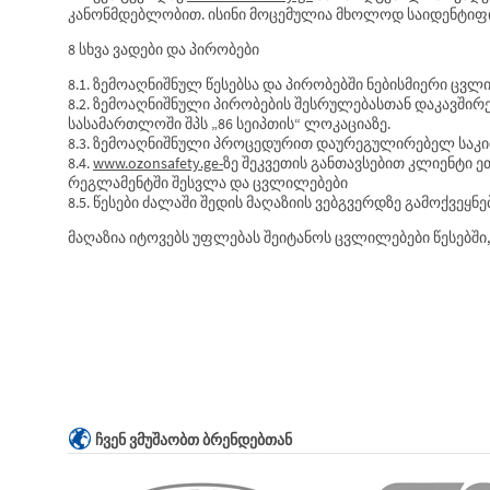
კანონმდებლობით. ისინი მოცემულია მხოლოდ საიდენტიფი
8 სხვა ვადები და პირობები
8.1. ზემოაღნიშნულ წესებსა და პირობებში ნებისმიერი ც
8.2. ზემოაღნიშნული პირობების შესრულებასთან დაკავშირ
სასამართლოში შპს „86 სეიპთის“ ლოკაციაზე.
8.3. ზემოაღნიშნული პროცედურით დაურეგულირებელ საკით
8.4.
www.ozonsafety.ge-
ზე შეკვეთის განთავსებით კლიენტი ე
რეგლამენტში შესვლა და ცვლილებები
8.5. წესები ძალაში შედის მაღაზიის ვებგვერდზე გამოქვეყნ
მაღაზია იტოვებს უფლებას შეიტანოს ცვლილებები წესებში
ᲩᲕᲔᲜ ᲕᲛᲣᲨᲐᲝᲑᲗ ᲑᲠᲔᲜᲓᲔᲑᲗᲐᲜ