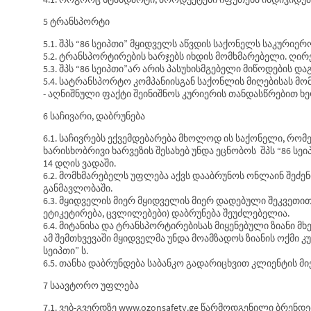
5 ტრანსპორტი
5.1. შპს “86 სეიპთი” მყიდველს აწვდის საქონელს საკურიერ
5.2. ტრანსპორტირების ხარჯებს იხდის მომხმარებელი. ღ
5.3. შპს “86 სეიპთი”არ არის პასუხისმგებელი მიწოდების დ
5.4. სატრანსპორტო კომპანიისგან საქონლის მიღებისას მო
- აღნიშნული ფაქტი შეინიშნოს კურიერის თანდასწრებით 
6 საჩივარი, დაბრუნება
6.1. საჩივრებს ექვემდებარება მხოლოდ ის საქონელი, რ
ხარისხობრივი ხარვეზის შესახებ უნდა ეცნობოს შპს “86 ს
14 დღის ვადაში.
6.2. მომხმარებელს უფლება აქვს დააბრუნოს ონლაინ შეძ
განმავლობაში.
6.3. მყიდველის მიერ მყიდველის მიერ დადებული შეკვეთი
ეტიკეტირება, ცვლილებები) დაბრუნება შეუძლებელია.
6.4. მიტანისა და ტრანსპორტირებისას მიყენებული ზიანი
ამ შემთხვევაში მყიდველმა უნდა მოამზადოს ზიანის ოქმი 
სეიპთი” ს.
6.5. თანხა დაბრუნდება საბანკო გადარიცხვით კლიენტის მ
7 საავტორო უფლება
7.1. ვებ-გვერდზე
www.ozonsafety.ge
წარმოდგენილი ბრენდებ