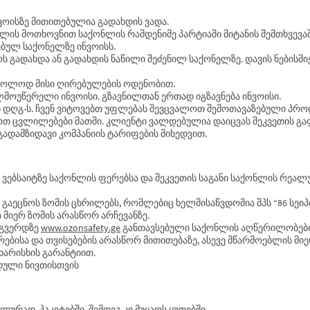
ნვოისზე მითითებულია გადახდის ვადა.
ბლის მოთხოვნით საქონლის რამდენიმე პარტიაში მიტანის შემთხვევა
ებულ საქონელზე ინვოისს.
როს გადახდა ან გადახდის ნაწილი შეძენილ საქონელზე. დავის ნებისმ
ე მხოლოდ მისი ღირებულების ოდენობით.
ლმოუწერელი ინვოისი. გზავნილთან ერთად იგზავნება ინვოისი.
ს დღგ-ს. ჩვენ ვიტოვებთ უფლებას შევცვალოთ შემოთავაზებული პრო
ანოთ ცვლილებები მათში. კლიენტი ვალდებულია დაიცვას შეკვეთის გ
 გადამზიდავი კომპანიის ტარიფების მიხედვით.
 ან ვებსაიტზე საქონლის ფერებსა და შეკვეთის საგანი საქონლის რეალ
ა გაეცნოს ზომის ცხრილებს, რომლებიც ხელმისაწვდომია შპს “86 სეი
ს მიერ ზომის არასწორ არჩევანზე.
ბ-გვერდზე
www.ozonsafety.ge
განთავსებული საქონლის აღწერილობები 
რებისა და თვისებების არასწორ მითითებაზე, ასევე მწარმოებლის მი
ხარისხის გარანტიით.
იდული ნივთისთვის
ურად, პაკეტებში, შემდეგ კი მუყაოს ყუთებში.