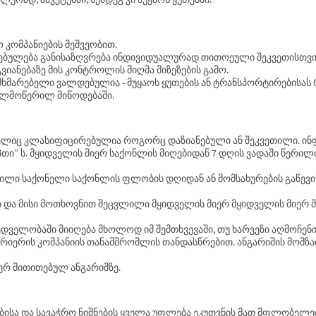
ო კომპანიების მეშვეობით.
ირებულება განისაზღვრება ინდივიდუალურად თითოეული შეკვეთისთვი
აგვიანებაზე მის კონტროლის მიღმა მიზეზების გამო.
მხმარებელი ვალდებულია - მუყაოს ყუთების ან ტრანსპორტირებისას 
ხელმოწერილ მიწოდებაში.
ომელიც კლასიფიცირებულია როგორც დაზიანებული ან შეკვეთილი. ინ
ეიპთი” ს. მყიდველის მიერ საქონლის მიღებიდან 7 დღის ვადაში წერ
ენილი საქონელი საქონლის ფლობის დღიდან ან მომსახურების გაწე
თ და მისი მოთხოვნით შეცვლილი მყიდველის მიერ მყიდველის მიერ 
 მხედველობაში მიიღება მხოლოდ იმ შემთხვევაში, თუ ხარვეზი აღმოჩ
კურიერის კომპანიის თანამშრომლის თანდასწრებით. ანგარიშის მომზ
იერ მითითებულ ანგარიშზე.
ისა და სავაჭრო ნიშნების ყველა უფლება ეკუთვნის მათ მფლობელ