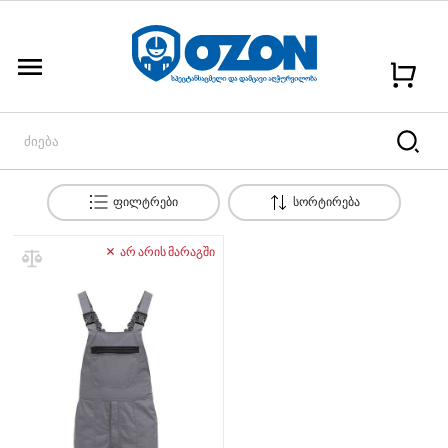
menu
ფილტრები
სორტირება
არ არის მარაგში